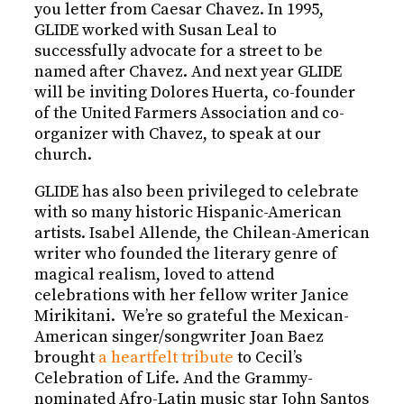
you letter from Caesar Chavez.
In 1995,
GLIDE worked with Susan Leal to
successfully advocate for a street to be
named after Chavez. And next year GLIDE
will be inviting Dolores Huerta, co-founder
of the United Farmers Association and co-
organizer with Chavez, to speak at our
church.
GLIDE has also been privileged to celebrate
with so many historic Hispanic-American
artists. Isabel Allende, the Chilean-American
writer who founded the literary genre of
magical realism, loved to attend
celebrations with her fellow writer Janice
Mirikitani. We’re so grateful the Mexican-
American singer/songwriter Joan Baez
brought
a heartfelt tribute
to Cecil’s
Celebration of Life. And the Grammy-
nominated Afro-Latin music star John Santos