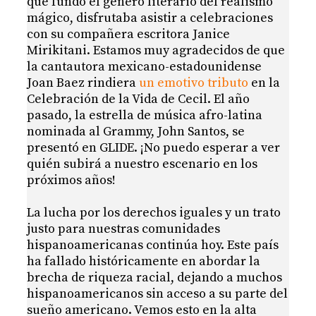
que fundó el género literario del realismo
mágico, disfrutaba asistir a celebraciones
con su compañera escritora Janice
Mirikitani. Estamos muy agradecidos de que
la cantautora mexicano-estadounidense
Joan Baez rindiera
un emotivo tributo
en la
Celebración de la Vida de Cecil. El año
pasado, la estrella de música afro-latina
nominada al Grammy, John Santos, se
presentó en GLIDE. ¡No puedo esperar a ver
quién subirá a nuestro escenario en los
próximos años!
La lucha por los derechos iguales y un trato
justo para nuestras comunidades
hispanoamericanas continúa hoy. Este país
ha fallado históricamente en abordar la
brecha de riqueza racial, dejando a muchos
hispanoamericanos sin acceso a su parte del
sueño americano. Vemos esto en la alta